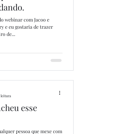
dando.
 do webinar com Jacoo e
y e eu gostaria de trazer
ro de...
 leitura
cheu esse