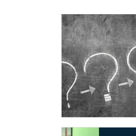
Customer Success Operatio