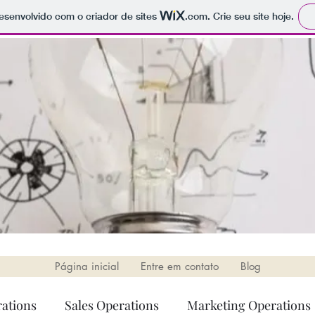
 desenvolvido com o criador de sites
.com
. Crie seu site hoje.
Página inicial
Entre em contato
Blog
ations
Sales Operations
Marketing Operations