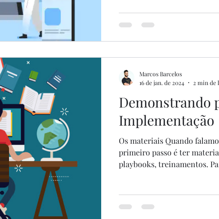
Marcos Barcelos
16 de jan. de 2024
2 min de 
Demonstrando p
Implementação
Os materiais Quando falamo
primeiro passo é ter materia
playbooks, treinamentos. Par