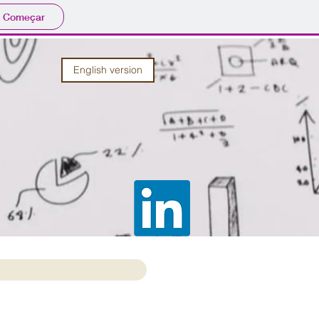
Começar
English version